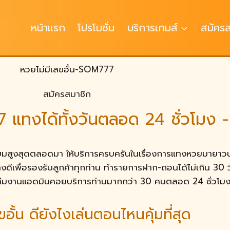
หน้าแรก
โปรโมชั่น
บริการเกมส์
สมัคร
777 แทงได้ทั้งวันตลอด 24 ชั่วโม
นิยมสูงสุดตลอดมา ให้บริการครบครันในเรื่องการแทงหวยมายาว
ดีเพื่อรองรับลูกค้าทุกท่าน ทำรายการฝาก-ถอนได้ไม่เกิน 30 วิ
ยม ทีมงานแอดมินคอยบริการท่านมากกว่า 30 คนตลอด 24 ชั่วโม
อั้น ดียังไงเล่นตอนไหนคุ้มที่สุด