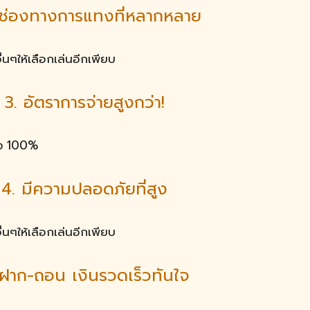
ีช่องทางการแทงที่หลากหลาย
ๆให้เลือกเล่นอีกเพียบ
3. อัตราการจ่ายสูงกว่า!
ริง 100%
4. มีความปลอดภัยที่สูง
ๆให้เลือกเล่นอีกเพียบ
 ฝาก-ถอน เงินรวดเร็วทันใจ