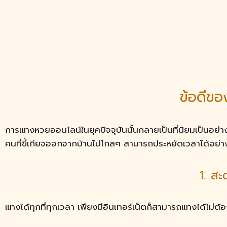
ข้อดีข
การแทงหวยออนไลน์ในยุคปัจจุบันนั้นกลายเป็นที่นิยมเป็นอ
คนที่ขี้เกียจออกจากบ้านไปไกลๆ สามารถประหยัดเวลาได้อย่
1. ส
แทงได้ทุกที่ทุกเวลา เพียงมีอินเทอร์เน็ตก็สามารถแทงได้ไม่ต้