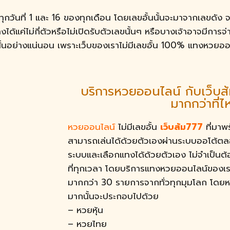
ทุกวันที่ 1 และ 16 ของทุกเดือน โดยเลขอั้นนั้นจะมาจากเลขดัง 
ด้แค่ไม่กี่ตัวหรือไม่เปิดรับตัวเลขนั้นๆ หรือบางเจ้าอาจมีการจ
นอย่างแน่นอน เพราะเว็บของเราไม่มีเลขอั้น 100% แทงหวยออนไลน์ไ
บริการหวยออนไลน์ กับเว็บส้
มากกว่าที่
หวยออนไลน์
ไม่มีเลขอั้น
เว็บส้ม777
ที่มาพร
สามารถเล่นได้ด้วยตัวเองผ่านระบบออโต้ตลอ
ระบบและเลือกแทงได้ด้วยตัวเอง ไม่จำเป็นต้อง
ที่ทุกเวลา โดยบริการแทงหวยออนไลน์ของเรา
มากกว่า 30 รายการจากทั่วทุกมุมโลก โดยหว
มากนั้นจะประกอบไปด้วย
– หวยหุ้น
– หวยไทย