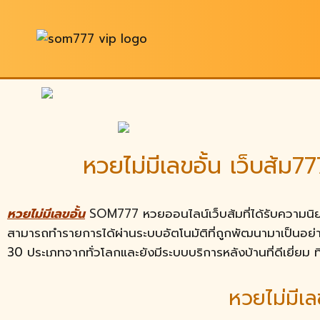
หวยไม่มีเลขอั้น เว็บส้ม
หวยไม่มีเลขอั้น
SOM777
หวยออนไลน์เว็บส้มที่ได้รับความ
สามารถทำรายการได้ผ่านระบบอัตโนมัติที่ถูกพัฒนามาเป็นอย่าง
30 ประเภทจากทั่วโลกและยังมีระบบบริการหลังบ้านที่ดีเยี่
หวยไม่มีเลข