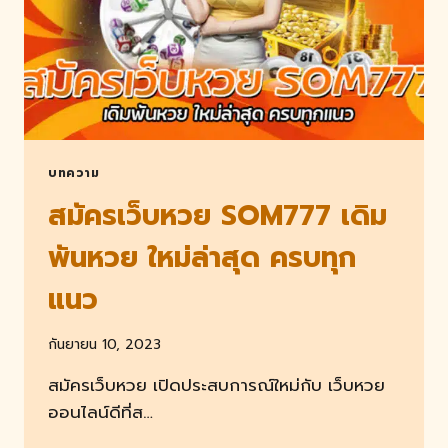
หวย
บทความ
สมัครเว็บหวย SOM777 เดิม
พันหวย ใหม่ล่าสุด ครบทุก
แนว
กันยายน 10, 2023
สมัครเว็บหวย เปิดประสบการณ์ใหม่กับ เว็บหวย
ออนไลน์ดีที่ส…