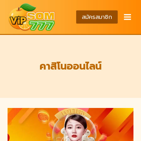
Skip
to
สมัครสมาชิก
content
คาสิโนออนไลน์