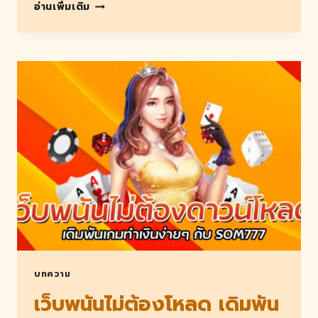
สมัคร
อ่านเพิ่มเติม
เว็บ
หวย
SOM777
เดิม
พัน
หวย
ใหม่
ล่าสุด
ครบ
ทุก
แนว
บทความ
เว็บพนันไม่ต้องโหลด เดิมพัน