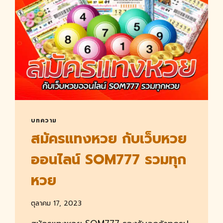
บทความ
สมัครแทงหวย กับเว็บหวย
ออนไลน์ SOM777 รวมทุก
หวย
ตุลาคม 17, 2023