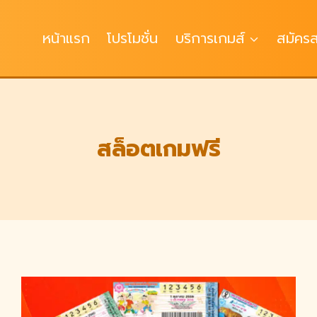
หน้าแรก
โปรโมชั่น
บริการเกมส์
สมัคร
สล็อตเกมฟรี