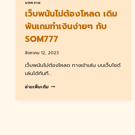
บทความ
เว็บพนันไม่ต้องโหลด เดิม
พันเกมทำเงินง่ายๆ กับ
SOM777
สิงหาคม 12, 2023
เว็บพนันไม่ต้องโหลด ทางเข้าเล่น บนเว็บไซต์
เล่นได้ทันที…
เว็บ
อ่านเพิ่มเติม
พนัน
ไม่
ต้อง
โหลด
เดิม
พัน
เกม