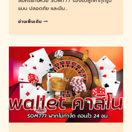
สมัครแทงหวย SOM777 รองรับลูกค้าทุกรูป
แบบ ปลอดภัย และมีม…
สมัคร
อ่านเพิ่มเติม
แทง
หวย
กับ
เว็บ
หวย
ออนไลน์
SOM777
รวม
ทุก
หวย