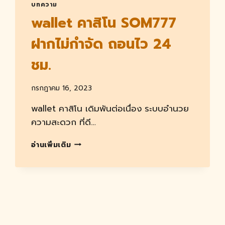
บทความ
wallet คาสิโน SOM777
ฝากไม่กำจัด ถอนไว 24
ชม.
กรกฎาคม 16, 2023
wallet คาสิโน เดิมพันต่อเนื่อง ระบบอำนวย
ความสะดวก ที่ดี…
WALLET
อ่านเพิ่มเติม
คา
สิโน
SOM777
ฝาก
ไม่
กำจัด
ถอน