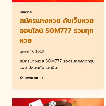
เช้า
และ
บทความ
บ่าย
สมัครแทงหวย กับเว็บหวย
เว็บ
ส้ม777
ออนไลน์ SOM777 รวมทุก
หวย
ตุลาคม 17, 2023
สมัครแทงหวย SOM777 รองรับลูกค้าทุกรูป
แบบ ปลอดภัย และมีม…
สมัคร
อ่านเพิ่มเติม
แทง
หวย
กับ
เว็บ
หวย