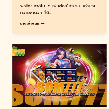
wallet คาสิโน เดิมพันต่อเนื่อง ระบบอำนวย
ความสะดวก ที่ดี…
WALLET
อ่านเพิ่มเติม
คา
สิโน
SOM777
ฝาก
ไม่
กำจัด
ถอน
ไว
24
ชม.