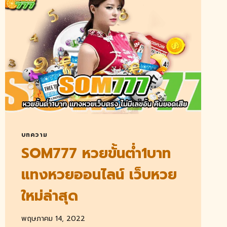
พัน
เกม
ทำ
เงิน
ง่ายๆ
กับ
SOM777
บทความ
SOM777 หวยขั้นต่ำ1บาท
แทงหวยออนไลน์ เว็บหวย
ใหม่ล่าสุด
พฤษภาคม 14, 2022