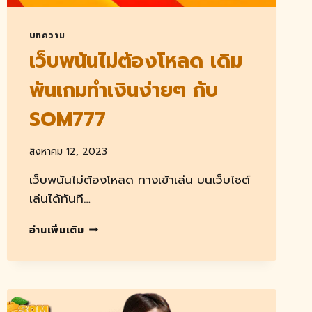
บทความ
เว็บพนันไม่ต้องโหลด เดิม
พันเกมทำเงินง่ายๆ กับ
SOM777
สิงหาคม 12, 2023
เว็บพนันไม่ต้องโหลด ทางเข้าเล่น บนเว็บไซต์
เล่นได้ทันที…
เว็บ
อ่านเพิ่มเติม
พนัน
ไม่
ต้อง
โหลด
เดิม