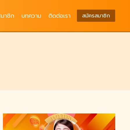
สมาชิก
บทความ
ติดต่อเรา
สมัครสมาชิก