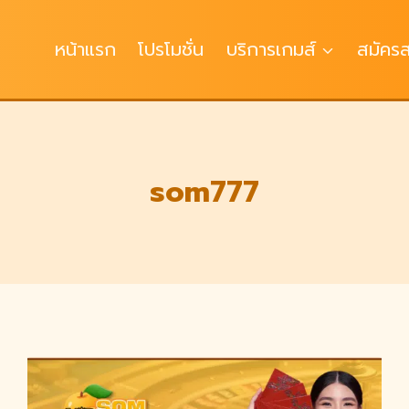
หน้าแรก
โปรโมชั่น
บริการเกมส์
สมัคร
som777