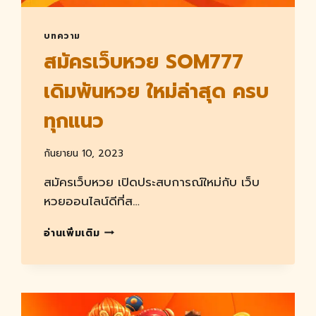
ได้
ไม่
บทความ
อั้น
สมัครเว็บหวย SOM777
24
ชั่วโมง
เดิมพันหวย ใหม่ล่าสุด ครบ
ทุกแนว
กันยายน 10, 2023
สมัครเว็บหวย เปิดประสบการณ์ใหม่กับ เว็บ
หวยออนไลน์ดีที่ส…
สมัคร
อ่านเพิ่มเติม
เว็บ
หวย
SOM777
เดิม
พัน